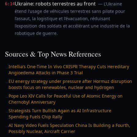
Ukraine: robots terrestres au front
— L’Ukraine
6:14
étend l’usage de véhicules terrestres sans pilote pour
l’assaut, la logistique et l’évacuation, réduisant
l’exposition des soldats et accélérant une industrie de la
robotique de guerre.
Sources & Top News References
Intellia’s One-Time In Vivo CRISPR Therapy Cuts Hereditary
→
Angioedema Attacks in Phase 3 Trial
EU energy strategy under pressure after Hormuz disruption
→
boosts focus on renewables, nuclear and hydrogen
Pope Leo XIV Calls for Peaceful Use of Atomic Energy on
→
Chernobyl Anniversary
Strategists Turn Bullish Again as AI Infrastructure
→
Spending Fuels Chip Rally
AI Navy Video Fuels Speculation China Is Building a Fourth,
→
Possibly Nuclear, Aircraft Carrier