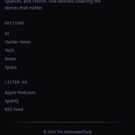
Spanish, and French. Five editions covering the
stories that matter.
EDITIONS
AI
Hacker News
Tech
News
Space
LISTEN ON
Apple Podcasts
Spotify
RSS Feed
© 2026 The Automated Daily