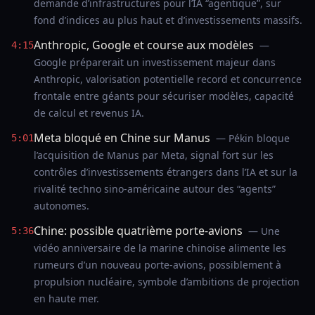
demande d’infrastructures pour l’IA “agentique”, sur
fond d’indices au plus haut et d’investissements massifs.
Anthropic, Google et course aux modèles
—
4:15
Google préparerait un investissement majeur dans
Anthropic, valorisation potentielle record et concurrence
frontale entre géants pour sécuriser modèles, capacité
de calcul et revenus IA.
Meta bloqué en Chine sur Manus
— Pékin bloque
5:01
l’acquisition de Manus par Meta, signal fort sur les
contrôles d’investissements étrangers dans l’IA et sur la
rivalité techno sino-américaine autour des “agents”
autonomes.
Chine: possible quatrième porte-avions
— Une
5:36
vidéo anniversaire de la marine chinoise alimente les
rumeurs d’un nouveau porte-avions, possiblement à
propulsion nucléaire, symbole d’ambitions de projection
en haute mer.