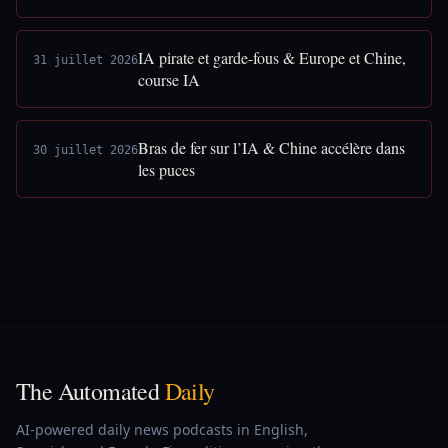
IA pirate et garde-fous & Europe et Chine,
31 juillet 2026
course IA
Bras de fer sur l’IA & Chine accélère dans
30 juillet 2026
les puces
The Automated
Daily
AI-powered daily news podcasts in English,