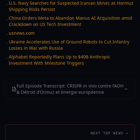
U.S. Navy Searches for Suspected Iranian Mines as Hormuz
→
Shipping Risks Persist
China Orders Meta to Abandon Manus AI Acquisition amid
→
Crackdown on US Tech Investment
usnews.com
→
Ukraine Accelerates Use of Ground Robots to Cut Infantry
→
Losses in War with Russia
Alphabet Reportedly Plans Up to $40B Anthropic
→
Investment With Milestone Triggers
Full Episode Transcript: CRISPR in vivo contre l’AOH
& Détroit d’Ormuz et énergie européenne
NEXT TOP NEWS →