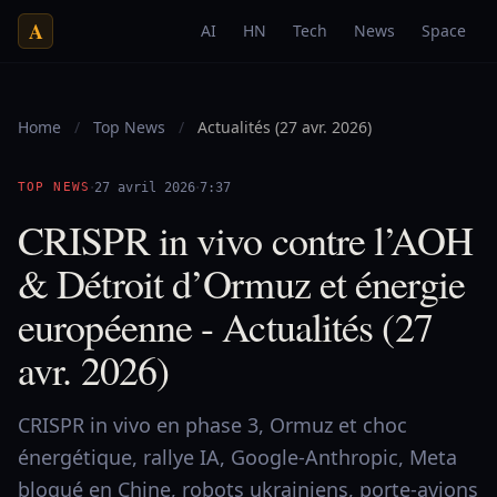
A
AI
HN
Tech
News
Space
Home
/
Top News
/
Actualités (27 avr. 2026)
·
·
TOP NEWS
27 avril 2026
7:37
CRISPR in vivo contre l’AOH
& Détroit d’Ormuz et énergie
européenne - Actualités (27
avr. 2026)
CRISPR in vivo en phase 3, Ormuz et choc
énergétique, rallye IA, Google-Anthropic, Meta
bloqué en Chine, robots ukrainiens, porte-avions