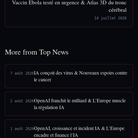
Vaccin Ebola testé en urgence & Atlas 3D du tronc
cérébral
14 juillet 2026
More from Top News
IA conçoit des virus & Nouveaux espoirs contre
7 août 2026
le cancer
OpenAI franchit le milliard & L’Europe muscle
2 août 2026
la régulation IA
OpenAI, croissance et incident IA & L’Europe
1 août 2026
encadre et finance l’IA