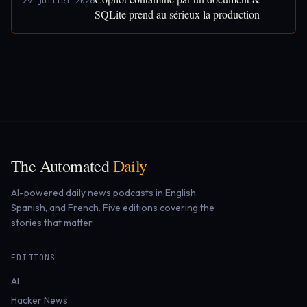
29 juillet 2026
SQLite prend au sérieux la production
The Automated
Daily
AI-powered daily news podcasts in English,
Spanish, and French. Five editions covering the
stories that matter.
EDITIONS
AI
Hacker News