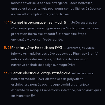
marche favorise la pensée divergente (idées nouvelles,
analogies) vs assis, mais peut pénaliser les tâches à réponse
unique; effet simple à intégrer au travail.
Ramjet hypersonique: test Mach 5
4:43
— JAXA: essai au sol
d’un ramjet pour avion hypersonique Mach 5, avec focus sur
protection thermique et contrôle; prochaine étape
envisagée via vol sur fusée-sonde.
Phantasy Star IV: coulisses 1993
5:28
— Archives jeu vidéo:
interviews traduites des développeurs de Phantasy Star IV,
entre contraintes mémoire, ambitions de conclusion
narrative et choix de design sur Mega Drive.
Ferrari électrique: virage stratégique
6:22
— Ferrari Luce:
nouveau modèle 100% électrique plus polyvalent,
architecture pensée pour l’usage quotidien, et enjeux
d’identité de marque (sensations, interface, aérodynamique)
en transition EV.