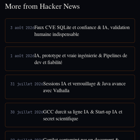
More from Hacker News
Faux CVE SQLite et confiance & IA, validation
3 août 2026
humaine indispensable
IA, prototype et vraie ingénierie & Pipelines de
1 août 2026
dev et fiabilité
Sessions IA et verrouillage & Java avance
31 juillet 2026
avec Valhalla
GCC durcit sa ligne IA & Start-up IA et
30 juillet 2026
secret scientifique
Copilot contaminé par un document &