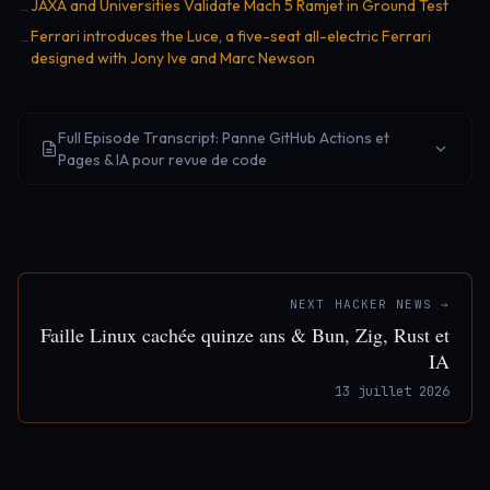
JAXA and Universities Validate Mach 5 Ramjet in Ground Test
→
Ferrari introduces the Luce, a five-seat all-electric Ferrari
→
designed with Jony Ive and Marc Newson
Full Episode Transcript: Panne GitHub Actions et
Pages & IA pour revue de code
NEXT HACKER NEWS →
Faille Linux cachée quinze ans & Bun, Zig, Rust et
IA
13 juillet 2026