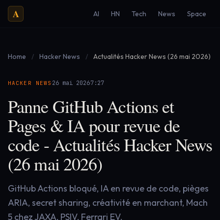
A
AI
HN
Tech
News
Space
Home
/
Hacker News
/
Actualités Hacker News (26 mai 2026)
·
·
26 mai 2026
7:27
HACKER NEWS
Panne GitHub Actions et
Pages & IA pour revue de
code - Actualités Hacker News
(26 mai 2026)
GitHub Actions bloqué, IA en revue de code, pièges
ARIA, secret sharing, créativité en marchant, Mach
5 chez JAXA, PSIV, Ferrari EV.