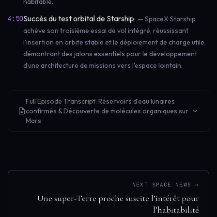
habitable.
Succès du test orbital de Starship
4:50
— SpaceX Starship
achève son troisième essai de vol intégré, réussissant
l’insertion en orbite stable et le déploiement de charge utile,
démontrant des jalons essentiels pour le développement
d’une architecture de missions vers l’espace lointain.
Full Episode Transcript: Réservoirs d’eau lunaires
confirmés & Découverte de molécules organiques sur
Mars
NEXT SPACE NEWS →
Une super-Terre proche suscite l’intérêt pour
l’habitabilité