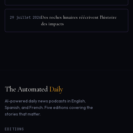
Des roches lunaires réécrivent l'histoire
29 juillet 2026
des impacts
The Automated
Daily
AI-powered daily news podcasts in English,
Spanish, and French. Five editions covering the
stories that matter.
EDITIONS