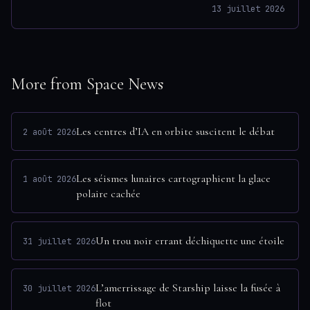
13 juillet 2026
More from Space News
Les centres d’IA en orbite suscitent le débat
2 août 2026
Les séismes lunaires cartographient la glace
1 août 2026
polaire cachée
Un trou noir errant déchiquette une étoile
31 juillet 2026
L’amerrissage de Starship laisse la fusée à
30 juillet 2026
flot