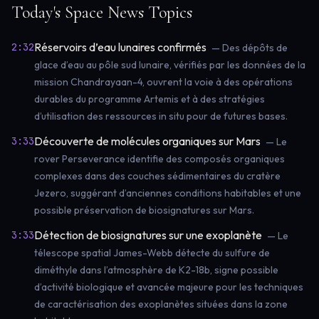
Today's Space News Topics
Réservoirs d’eau lunaires confirmés
2:32
— Des dépôts de
glace d’eau au pôle sud lunaire, vérifiés par les données de la
mission Chandrayaan-4, ouvrent la voie à des opérations
durables du programme Artemis et à des stratégies
d’utilisation des ressources in situ pour de futures bases.
Découverte de molécules organiques sur Mars
3:33
— Le
rover Perseverance identifie des composés organiques
complexes dans des couches sédimentaires du cratère
Jezero, suggérant d’anciennes conditions habitables et une
possible préservation de biosignatures sur Mars.
Détection de biosignatures sur une exoplanète
3:33
— Le
télescope spatial James-Webb détecte du sulfure de
diméthyle dans l’atmosphère de K2-18b, signe possible
d’activité biologique et avancée majeure pour les techniques
de caractérisation des exoplanètes situées dans la zone