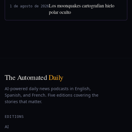
Los moonquakes cartografían hielo
1 de agosto de 2026
polar oculto
The Automated
Daily
AI-powered daily news podcasts in English,
Spanish, and French. Five editions covering the
stories that matter.
EDITIONS
AI