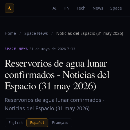
A
AI
HN
Tech
News
Space
Home
/
Space News
/
Noticias del Espacio (31 may 2026)
·
·
SPACE NEWS
31 de mayo de 2026
7:13
Reservorios de agua lunar
confirmados - Noticias del
Espacio (31 may 2026)
Reservorios de agua lunar confirmados -
Noticias del Espacio (31 may 2026)
English
Español
Français