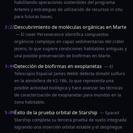
habilitando operaciones sostenibles del programa
Artemis y estrategias de utilización de recursos in situ
para futuras bases.
Descubrimiento de moléculas orgánicas en Marte
2:22
— El rover Perseverance identifica compuestos
orgánicos complejos en capas sedimentarias del cráter
Jezero, lo que sugiere condiciones habitables antiguas y
una posible preservación de biofirmas en Marte.
Detección de biofirmas en exoplanetas
— El
3:44
Telescopio Espacial James Webb detecta dimetil sulfuro
en la atmósfera de K2-18b, lo que representa una
posible actividad biológica y hace avanzar las técnicas
de caracterización de exoplanetas para mundos en la
zona habitable.
Éxito de la prueba orbital de Starship
— SpaceX
5:09
Starship completa su tercera prueba de vuelo integrada
logrando una inserción orbital estable y el despliegue