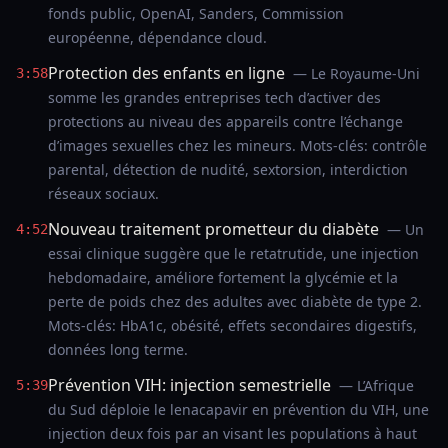
fonds public, OpenAI, Sanders, Commission
européenne, dépendance cloud.
Protection des enfants en ligne
— Le Royaume-Uni
3:58
somme les grandes entreprises tech d’activer des
protections au niveau des appareils contre l’échange
d’images sexuelles chez les mineurs. Mots-clés: contrôle
parental, détection de nudité, sextorsion, interdiction
réseaux sociaux.
Nouveau traitement prometteur du diabète
— Un
4:52
essai clinique suggère que le retatrutide, une injection
hebdomadaire, améliore fortement la glycémie et la
perte de poids chez des adultes avec diabète de type 2.
Mots-clés: HbA1c, obésité, effets secondaires digestifs,
données long terme.
Prévention VIH: injection semestrielle
— L’Afrique
5:39
du Sud déploie le lenacapavir en prévention du VIH, une
injection deux fois par an visant les populations à haut