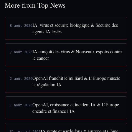
More from Top News
IA, virus et sécurité biologique & Sécurité des
8 août 2026
agents IA testés
IA conçoit des virus & Nouveaux espoirs contre
7 août 2026
le cancer
OpenAI franchit le milliard & L’Europe muscle
2 août 2026
la régulation IA
OpenAI, croissance et incident IA & L’Europe
1 août 2026
encadre et finance l’IA
IA pirate et garde-fous & Europe et Chine,
31 juillet 2026