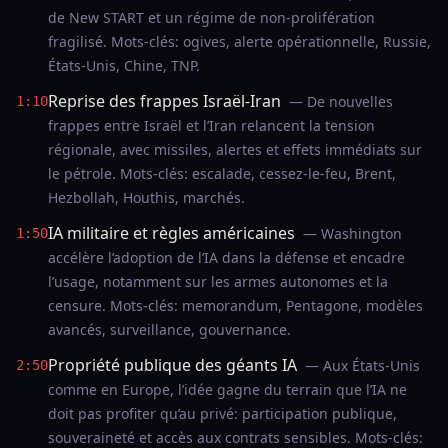
de New START et un régime de non-prolifération
fragilisé. Mots-clés: ogives, alerte opérationnelle, Russie,
États-Unis, Chine, TNP.
Reprise des frappes Israël-Iran
— De nouvelles
1:10
frappes entre Israël et l’Iran relancent la tension
régionale, avec missiles, alertes et effets immédiats sur
le pétrole. Mots-clés: escalade, cessez-le-feu, Brent,
Hezbollah, Houthis, marchés.
IA militaire et règles américaines
— Washington
1:50
accélère l’adoption de l’IA dans la défense et encadre
l’usage, notamment sur les armes autonomes et la
censure. Mots-clés: memorandum, Pentagone, modèles
avancés, surveillance, gouvernance.
Propriété publique des géants IA
— Aux États-Unis
2:50
comme en Europe, l’idée gagne du terrain que l’IA ne
doit pas profiter qu’au privé: participation publique,
souveraineté et accès aux contrats sensibles. Mots-clés: