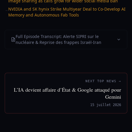
image sharing as calls grow for wider social media ban
NVIDIA and SK hynix Strike Multiyear Deal to Co-Develop AI
→
Memory and Autonomous Fab Tools
Full Episode Transcript: Alerte SIPRI sur le
nucléaire & Reprise des frappes Israël-Iran
NEXT TOP NEWS →
L’IA devient affaire d’État & Google attaqué pour
Gemini
15 juillet 2026