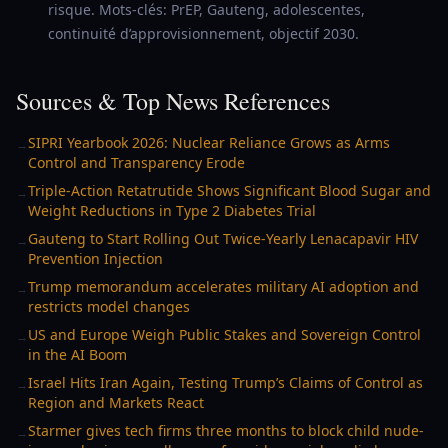
risque. Mots-clés: PrEP, Gauteng, adolescentes,
continuité d’approvisionnement, objectif 2030.
Sources & Top News References
SIPRI Yearbook 2026: Nuclear Reliance Grows as Arms
→
Control and Transparency Erode
Triple-Action Retatrutide Shows Significant Blood Sugar and
→
Weight Reductions in Type 2 Diabetes Trial
Gauteng to Start Rolling Out Twice-Yearly Lenacapavir HIV
→
Prevention Injection
Trump memorandum accelerates military AI adoption and
→
restricts model changes
US and Europe Weigh Public Stakes and Sovereign Control
→
in the AI Boom
Israel Hits Iran Again, Testing Trump’s Claims of Control as
→
Region and Markets React
Starmer gives tech firms three months to block child nude-
→