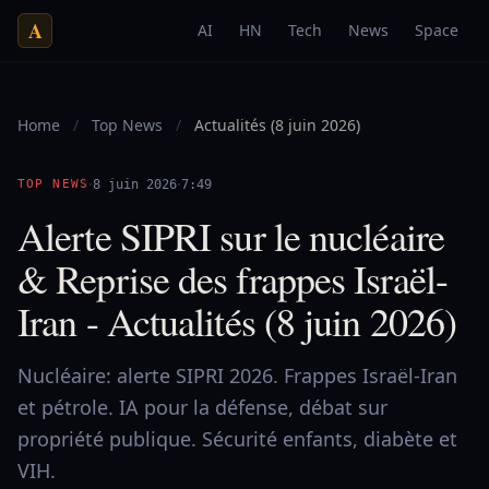
A
AI
HN
Tech
News
Space
Home
/
Top News
/
Actualités (8 juin 2026)
·
·
TOP NEWS
8 juin 2026
7:49
Alerte SIPRI sur le nucléaire
& Reprise des frappes Israël-
Iran - Actualités (8 juin 2026)
Nucléaire: alerte SIPRI 2026. Frappes Israël-Iran
et pétrole. IA pour la défense, débat sur
propriété publique. Sécurité enfants, diabète et
VIH.