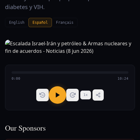
diabetes y VIH.
English
Español
Français
0:00
10:24
1
x
15
15
Our Sponsors