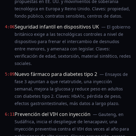
propuestas en EE. UU. y movimientos de soberanía
tecnológica en Europa y Reino Unido. Claves: propiedad,
fondo público, contratos sensibles, centros de datos.
Seguridad infantil en dispositivos UK
— El gobierno
4:06
británico exige a las tecnológicas controles a nivel de
dispositivo para frenar el intercambio de desnudos
entre menores, y amenaza con legislar. Claves:
verificación de edad, sextorsión, material sintético, redes
sociales.
Nuevo fármaco para diabetes tipo 2
— Ensayos de
5:09
fase 3 apuntan a que retatrutide, una inyección
semanal, mejora la glucosa y reduce peso en adultos
con diabetes tipo 2. Claves: HbA1c, pérdida de peso,
efectos gastrointestinales, más datos a largo plazo.
Prevención del VIH con inyección
— Gauteng, en
6:11
Sudáfrica, inicia el despliegue de lenacapavir, una
inyección preventiva contra el VIH dos veces al año para