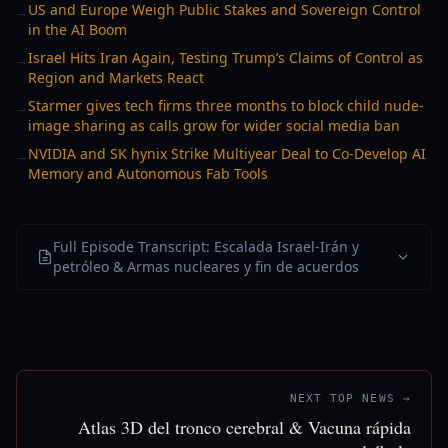
US and Europe Weigh Public Stakes and Sovereign Control
→
in the AI Boom
Israel Hits Iran Again, Testing Trump’s Claims of Control as
→
Region and Markets React
Starmer gives tech firms three months to block child nude-
→
image sharing as calls grow for wider social media ban
NVIDIA and SK hynix Strike Multiyear Deal to Co-Develop AI
→
Memory and Autonomous Fab Tools
Full Episode Transcript: Escalada Israel-Irán y
petróleo & Armas nucleares y fin de acuerdos
NEXT TOP NEWS →
Atlas 3D del tronco cerebral & Vacuna rápida