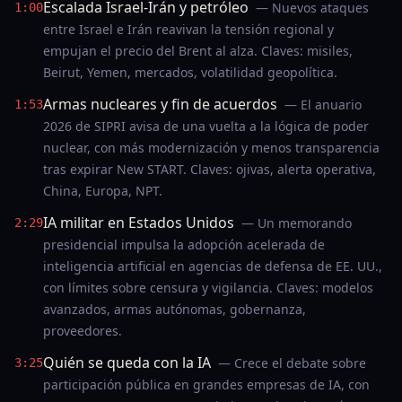
Escalada Israel-Irán y petróleo
— Nuevos ataques
1:00
entre Israel e Irán reavivan la tensión regional y
empujan el precio del Brent al alza. Claves: misiles,
Beirut, Yemen, mercados, volatilidad geopolítica.
Armas nucleares y fin de acuerdos
— El anuario
1:53
2026 de SIPRI avisa de una vuelta a la lógica de poder
nuclear, con más modernización y menos transparencia
tras expirar New START. Claves: ojivas, alerta operativa,
China, Europa, NPT.
IA militar en Estados Unidos
— Un memorando
2:29
presidencial impulsa la adopción acelerada de
inteligencia artificial en agencias de defensa de EE. UU.,
con límites sobre censura y vigilancia. Claves: modelos
avanzados, armas autónomas, gobernanza,
proveedores.
Quién se queda con la IA
— Crece el debate sobre
3:25
participación pública en grandes empresas de IA, con