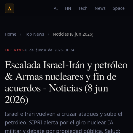
A
AI
HN
Tech
News
Space
Home
/
Top News
/
Noticias (8 jun 2026)
·
·
TOP NEWS
8 de junio de 2026
10:24
Escalada Israel-Irán y petróleo
& Armas nucleares y fin de
acuerdos - Noticias (8 jun
2026)
Israel e Irán vuelven a cruzar ataques y sube el
petróleo. SIPRI alerta por el giro nuclear. IA
militar y debate por propiedad pública. Salud: