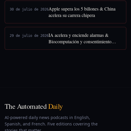
Apple supera los 5 billones & China
30 de julio de 2026
acelera su carrera chipera
IA acelera y enciende alarmas &
29 de julio de 2026
Biocomputación y consentimiento
humano
The Automated
Daily
AI-powered daily news podcasts in English,
Spanish, and French. Five editions covering the
stories that matter.