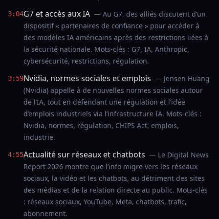
G7 et accès aux IA
— Au G7, des alliés discutent d’un
3:04
dispositif « partenaires de confiance » pour accéder à
des modèles IA américains après des restrictions liées à
la sécurité nationale. Mots-clés : G7, IA, Anthropic,
cybersécurité, restrictions, régulation.
Nvidia, normes sociales et emplois
— Jensen Huang
3:59
(Nvidia) appelle à de nouvelles normes sociales autour
de l’IA, tout en défendant une régulation et l’idée
d’emplois industriels via l’infrastructure IA. Mots-clés :
Nvidia, normes, régulation, CHIPS Act, emplois,
industrie.
Actualité sur réseaux et chatbots
— Le Digital News
4:55
Report 2026 montre que l’info migre vers les réseaux
sociaux, la vidéo et les chatbots, au détriment des sites
des médias et de la relation directe au public. Mots-clés
: réseaux sociaux, YouTube, Meta, chatbots, trafic,
abonnement.