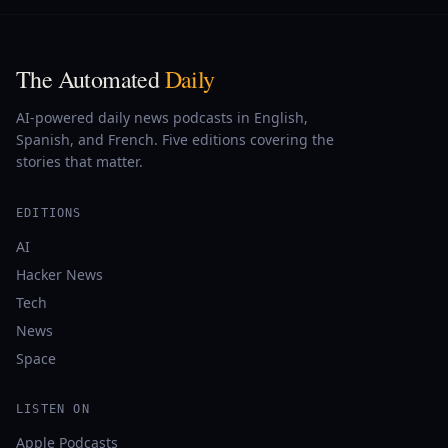
The Automated
Daily
AI-powered daily news podcasts in English,
Spanish, and French. Five editions covering the
stories that matter.
EDITIONS
AI
Hacker News
Tech
News
Space
LISTEN ON
Apple Podcasts