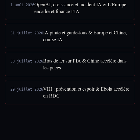
OpenAI, croissance et incident IA & L’Europe
1 août 2026
encadre et finance l’IA
IA pirate et garde-fous & Europe et Chine,
31 juillet 2026
course IA
Bras de fer sur l’IA & Chine accélère dans
30 juillet 2026
les puces
VIH : prévention et espoir & Ebola accélère
29 juillet 2026
en RDC