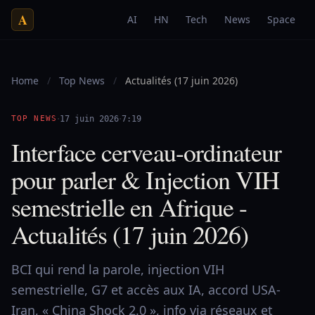
A
AI
HN
Tech
News
Space
Home
/
Top News
/
Actualités (17 juin 2026)
·
·
TOP NEWS
17 juin 2026
7:19
Interface cerveau-ordinateur
pour parler & Injection VIH
semestrielle en Afrique -
Actualités (17 juin 2026)
BCI qui rend la parole, injection VIH
semestrielle, G7 et accès aux IA, accord USA-
Iran, « China Shock 2.0 », info via réseaux et