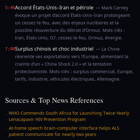
Accord États-Unis–Iran et pétrole
— Mark Carney
5:46
évoque un projet d’accord États-Unis–Iran prolongeant
un cessez-le-feu, avec des enjeux nucléaires et la
possible réouverture du détroit d’Ormuz. Mots-clés :
Iran, États-Unis, G7, cessez-le-feu, Ormuz, énergie.
Surplus chinois et choc industriel
— La Chine
7:00
réoriente ses exportations vers l’Europe, alimentant la
crainte d’un « China Shock 2.0 » et la tentation
protectionniste. Mots-clés : surplus commercial, Europe,
tarifs, industrie, véhicules électriques, Allemagne.
Sources & Top News References
WHO Commends South Africa for Launching Twice-Yearly
→
Lenacapavir HIV Prevention Program
At-home speech brain–computer interface helps ALS
→
patient communicate for nearly two years