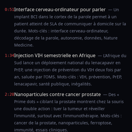
Interface cerveau-ordinateur pour parler
— Un
0:51
implant BCI dans le cortex de la parole permet à un
patient atteint de SLA de communiquer à domicile sur la
durée. Mots-clés : interface cerveau-ordinateur,
décodage de la parole, autonomie, données, Nature
Medicine.
Injection VIH semestrielle en Afrique
— L’Afrique du
1:34
Sud lance un déploiement national du lenacapavir en
PrEP, une injection de prévention du VIH deux fois par
an, saluée par l’OMS. Mots-clés : VIH, prévention, PrEP,
lenacapavir, santé publique, inégalités.
Nanoparticules contre cancer prostate
— Des «
2:20
Prime dots » ciblant la prostate montrent chez la souris
une double action : tuer la tumeur et réveiller
l’immunité, surtout avec l’immunothérapie. Mots-clés :
cancer de la prostate, nanoparticules, ferroptose,
immunité, essais cliniques.