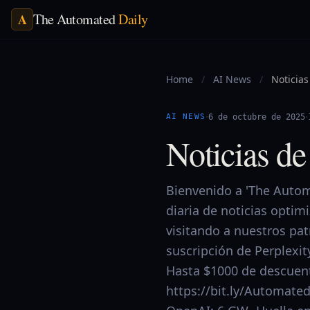
The Automated
Daily
A
Home
/
AI News
/
Noticias
·
·
AI NEWS
6 de octubre de 2025
Noticias de
Bienvenido a 'The Automa
diaria de noticias optim
visitando a nuestros pa
suscripción de Perplexit
Hasta $1000 de descuent
https://bit.ly/Automat