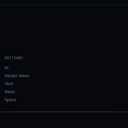
EDITIONS
AI
Hacker News
Tech
News
Space