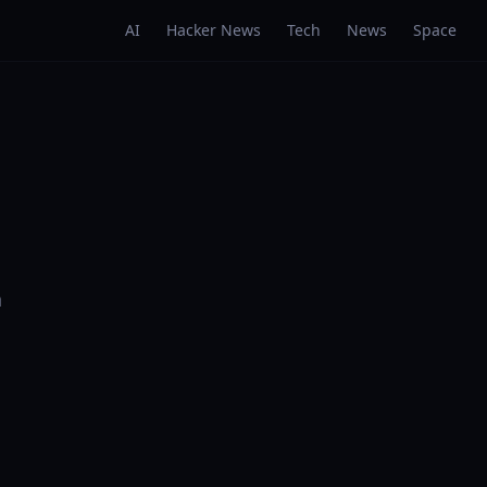
AI
Hacker News
Tech
News
Space
a