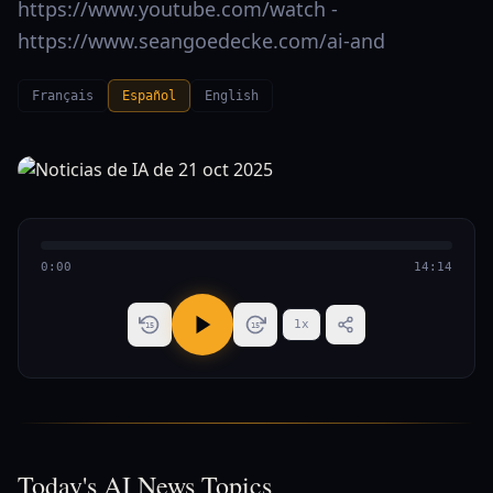
https://www.youtube.com/watch -
https://www.seangoedecke.com/ai-and
Français
Español
English
0:00
14:14
1
x
15
15
Today's AI News Topics