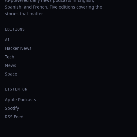
AI-powered daily news podcasts in English,
Spanish, and French. Five editions covering the
stories that matter.
EDITIONS
AI
Hacker News
Tech
News
Space
LISTEN ON
Apple Podcasts
Spotify
RSS Feed