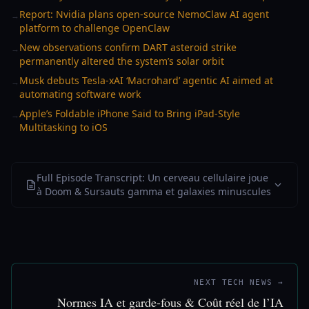
Report: Nvidia plans open-source NemoClaw AI agent
→
platform to challenge OpenClaw
New observations confirm DART asteroid strike
→
permanently altered the system’s solar orbit
Musk debuts Tesla-xAI ‘Macrohard’ agentic AI aimed at
→
automating software work
Apple’s Foldable iPhone Said to Bring iPad-Style
→
Multitasking to iOS
Full Episode Transcript: Un cerveau cellulaire joue
à Doom & Sursauts gamma et galaxies minuscules
NEXT TECH NEWS →
Normes IA et garde-fous & Coût réel de l’IA