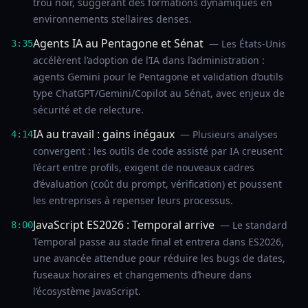
trou noir, suggérant des formations dynamiques en
environnements stellaires denses.
Agents IA au Pentagone et Sénat
— Les États-Unis
3:35
accélèrent l’adoption de l’IA dans l’administration :
agents Gemini pour le Pentagone et validation d’outils
type ChatGPT/Gemini/Copilot au Sénat, avec enjeux de
sécurité et de relecture.
IA au travail : gains inégaux
— Plusieurs analyses
4:14
convergent : les outils de code assisté par IA creusent
l’écart entre profils, exigent de nouveaux cadres
d’évaluation (coût du prompt, vérification) et poussent
les entreprises à repenser leurs processus.
JavaScript ES2026 : Temporal arrive
— Le standard
8:00
Temporal passe au stade final et entrera dans ES2026,
une avancée attendue pour réduire les bugs de dates,
fuseaux horaires et changements d’heure dans
l’écosystème JavaScript.