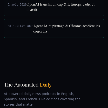
OpenAI franchit un cap & L’Europe cadre et
1 août 2026
investit
Agent IA et piratage & Chrome accélère les
31 juillet 2026
correctifs
The Automated
Daily
AI-powered daily news podcasts in English,
Spanish, and French. Five editions covering the
stories that matter.