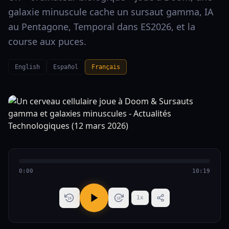
galaxie minuscule cache un sursaut gamma, IA
au Pentagone, Temporal dans ES2026, et la
course aux puces.
English
Español
Français
0:00
10:19
1
x
15
15