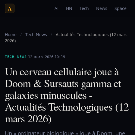
A
AI
HN
Tech
News
Space
Home
/
Tech News
/
Actualités Technologiques (12 mars
2026)
·
·
TECH NEWS
12 mars 2026
10:19
Un cerveau cellulaire joue à
Doom & Sursauts gamma et
galaxies minuscules -
Actualités Technologiques (12
mars 2026)
Un « ordinateur biologique » joue à Doom, une